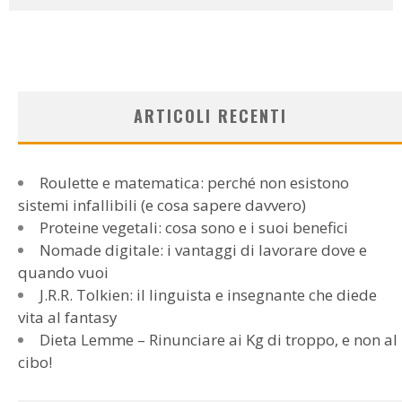
ARTICOLI RECENTI
Roulette e matematica: perché non esistono
sistemi infallibili (e cosa sapere davvero)
Proteine vegetali: cosa sono e i suoi benefici
Nomade digitale: i vantaggi di lavorare dove e
quando vuoi
J.R.R. Tolkien: il linguista e insegnante che diede
vita al fantasy
Dieta Lemme – Rinunciare ai Kg di troppo, e non al
cibo!