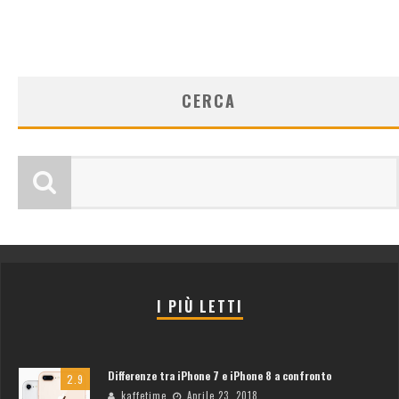
CERCA
I PIÙ LETTI
Differenze tra iPhone 7 e iPhone 8 a confronto
2.9
kaffetime
Aprile 23, 2018