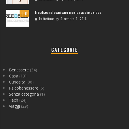
Freedsound scaricare musica audio e video
2.6
kaffetime
Dicembre 4, 2018
CATEGORIE
Benessere
(34)
Casa
(13)
Curiosità
(86)
Psicobenessere
(6)
Senza categoria
(1)
Tech
(24)
Viaggi
(29)