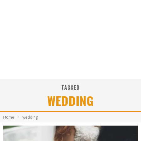
TAGGED
WEDDING
Home
wedding