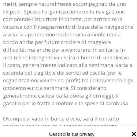
metri, sempre naturalmente accompagnati da uno
skipper. Spesso l’organizzazione della navigazione
comprende l’istruttore in dinette, per arricchire la
vacanza con l’insegnamento di base della navigazione
a vela: si apprendono nozioni sicuramente utili a
bordo anche per future crociere di maggiore
difficoltà, ma anche per avventurarsi in solitaria in
una meno impegnativa uscita a bordo di una deriva.
Il costo, generalmente indicato alla settimana, varia a
seconda del tragitto e dei servizi ed oscilla (per le
organizzazioni veliche no-profit) tra i cinquecento e gli
ottocento euro a settimana. Si considerano
generalmente esclusi dalla quota gli ormeggi, il
gasolio per le tratte a motore e le spese di cambusa.
Ovunque si vada in barca a vela, sarà il contatto
continuo con la natura a segnare un’esperienza
straordinaria, tra i profumi ed i rumori del mare
Gestisci la tua privacy