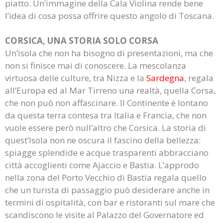
piatto. Un’immagine della Cala Violina rende bene
l’idea di cosa possa offrire questo angolo di Toscana.
CORSICA, UNA STORIA SOLO CORSA
Un’isola che non ha bisogno di presentazioni, ma che
non si finisce mai di conoscere. La mescolanza
virtuosa delle culture, tra Nizza e la
Sardegna
, regala
all’Europa ed al Mar Tirreno una realtà, quella Corsa,
che non può non affascinare. Il Continente è lontano
da questa terra contesa tra Italia e Francia, che non
vuole essere però null’altro che Corsica. La storia di
quest’Isola non ne oscura il fascino della bellezza:
spiagge splendide e acque trasparenti abbracciano
città accoglienti come Ajaccio e Bastia. L’approdo
nella zona del Porto Vecchio di Bastia regala quello
che un turista di passaggio può desiderare anche in
termini di ospitalità, con bar e ristoranti sul mare che
scandiscono le visite al Palazzo del Governatore ed