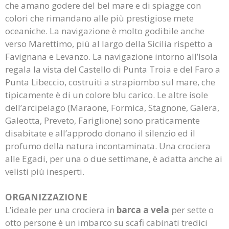
che amano godere del bel mare e di spiagge con
colori che rimandano alle più prestigiose mete
oceaniche. La navigazione è molto godibile anche
verso Marettimo, più al largo della Sicilia rispetto a
Favignana e Levanzo. La navigazione intorno all’Isola
regala la vista del Castello di Punta Troia e del Faro a
Punta Libeccio, costruiti a strapiombo sul mare, che
tipicamente è di un colore blu carico. Le altre isole
dell’arcipelago (Maraone, Formica, Stagnone, Galera,
Galeotta, Preveto, Fariglione) sono praticamente
disabitate e all’approdo donano il silenzio ed il
profumo della natura incontaminata. Una crociera
alle Egadi, per una o due settimane, è adatta anche ai
velisti più inesperti.
ORGANIZZAZIONE
L’ideale per una crociera in
barca a vela
per sette o
otto persone è un imbarco su scafi cabinati tredici