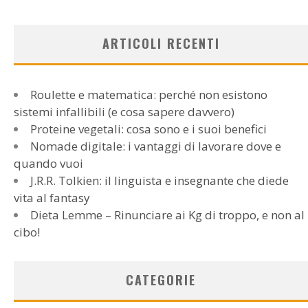
ARTICOLI RECENTI
Roulette e matematica: perché non esistono
sistemi infallibili (e cosa sapere davvero)
Proteine vegetali: cosa sono e i suoi benefici
Nomade digitale: i vantaggi di lavorare dove e
quando vuoi
J.R.R. Tolkien: il linguista e insegnante che diede
vita al fantasy
Dieta Lemme – Rinunciare ai Kg di troppo, e non al
cibo!
CATEGORIE