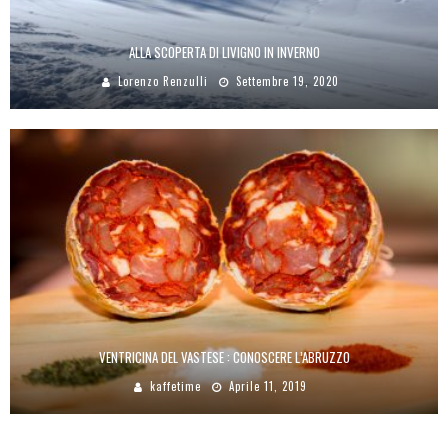
ALLA SCOPERTA DI LIVIGNO IN INVERNO
Lorenzo Renzulli
Settembre 19, 2020
VENTRICINA DEL VASTESE : CONOSCERE L’ABRUZZO
kaffetime
Aprile 11, 2019