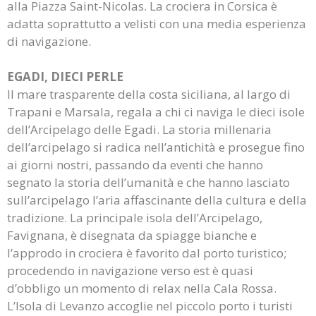
alla Piazza Saint-Nicolas. La crociera in Corsica è
adatta soprattutto a velisti con una media esperienza
di navigazione.
EGADI, DIECI PERLE
Il mare trasparente della costa siciliana, al largo di
Trapani e Marsala, regala a chi ci naviga le dieci isole
dell’Arcipelago delle Egadi. La storia millenaria
dell’arcipelago si radica nell’antichità e prosegue fino
ai giorni nostri, passando da eventi che hanno
segnato la storia dell’umanità e che hanno lasciato
sull’arcipelago l’aria affascinante della cultura e della
tradizione. La principale isola dell’Arcipelago,
Favignana, è disegnata da spiagge bianche e
l’approdo in crociera è favorito dal porto turistico;
procedendo in navigazione verso est è quasi
d’obbligo un momento di relax nella Cala Rossa.
L’Isola di Levanzo accoglie nel piccolo porto i turisti