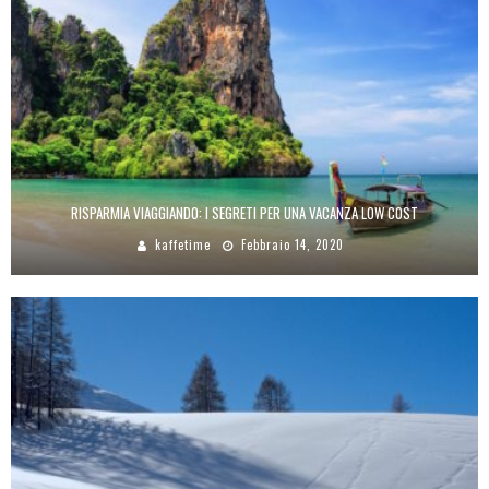
RISPARMIA VIAGGIANDO: I SEGRETI PER UNA VACANZA LOW COST
kaffetime
Febbraio 14, 2020