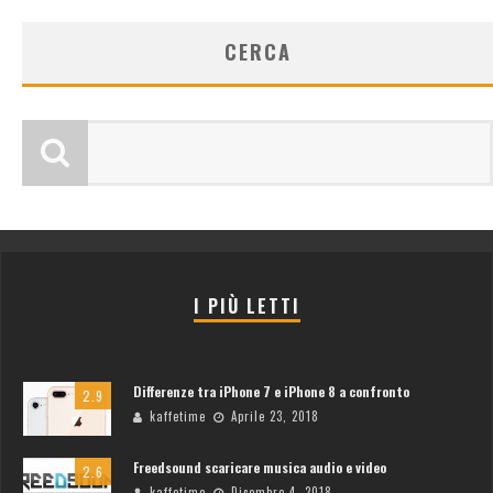
CERCA
I PIÙ LETTI
Differenze tra iPhone 7 e iPhone 8 a confronto
2.9
kaffetime
Aprile 23, 2018
Freedsound scaricare musica audio e video
2.6
kaffetime
Dicembre 4, 2018