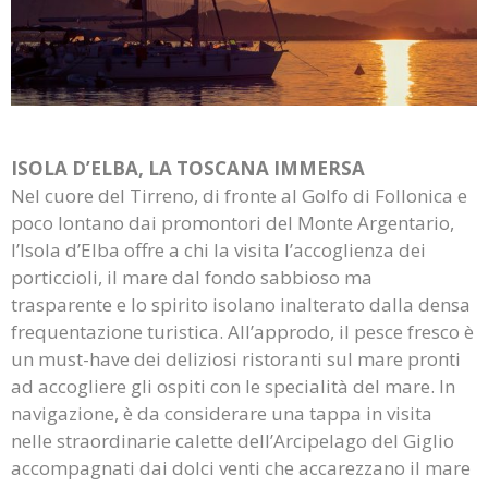
ISOLA D’ELBA, LA TOSCANA IMMERSA
Nel cuore del Tirreno, di fronte al Golfo di Follonica e
poco lontano dai promontori del Monte Argentario,
l’Isola d’Elba offre a chi la visita l’accoglienza dei
porticcioli, il mare dal fondo sabbioso ma
trasparente e lo spirito isolano inalterato dalla densa
frequentazione turistica. All’approdo, il pesce fresco è
un must-have dei deliziosi ristoranti sul mare pronti
ad accogliere gli ospiti con le specialità del mare. In
navigazione, è da considerare una tappa in visita
nelle straordinarie calette dell’Arcipelago del Giglio
accompagnati dai dolci venti che accarezzano il mare