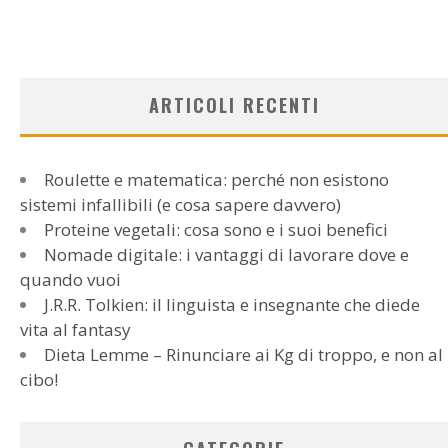
ARTICOLI RECENTI
Roulette e matematica: perché non esistono
sistemi infallibili (e cosa sapere davvero)
Proteine vegetali: cosa sono e i suoi benefici
Nomade digitale: i vantaggi di lavorare dove e
quando vuoi
J.R.R. Tolkien: il linguista e insegnante che diede
vita al fantasy
Dieta Lemme – Rinunciare ai Kg di troppo, e non al
cibo!