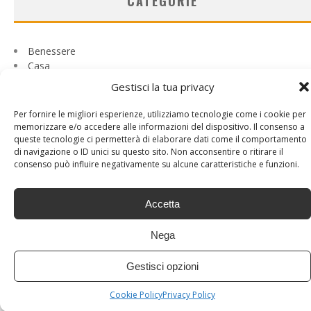
CATEGORIE
Benessere
Casa
Curiosità
Gestisci la tua privacy
Psicobenessere
Senza categoria
Per fornire le migliori esperienze, utilizziamo tecnologie come i cookie per
Tech
memorizzare e/o accedere alle informazioni del dispositivo. Il consenso a
Viaggi
queste tecnologie ci permetterà di elaborare dati come il comportamento
di navigazione o ID unici su questo sito. Non acconsentire o ritirare il
consenso può influire negativamente su alcune caratteristiche e funzioni.
Accetta
Nega
Gestisci opzioni
Cookie Policy
Privacy Policy