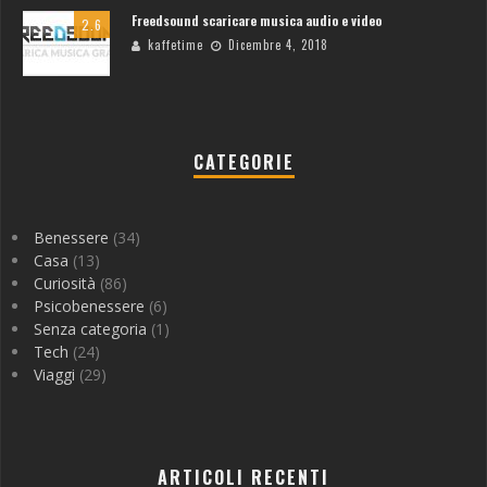
Freedsound scaricare musica audio e video
2.6
kaffetime
Dicembre 4, 2018
CATEGORIE
Benessere
(34)
Casa
(13)
Curiosità
(86)
Psicobenessere
(6)
Senza categoria
(1)
Tech
(24)
Viaggi
(29)
ARTICOLI RECENTI