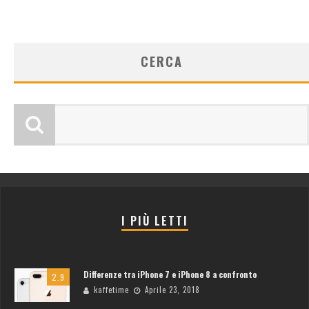
CERCA
I PIÙ LETTI
Differenze tra iPhone 7 e iPhone 8 a confronto
2.9
kaffetime
Aprile 23, 2018