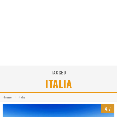
TAGGED
ITALIA
Home
italia
4.7