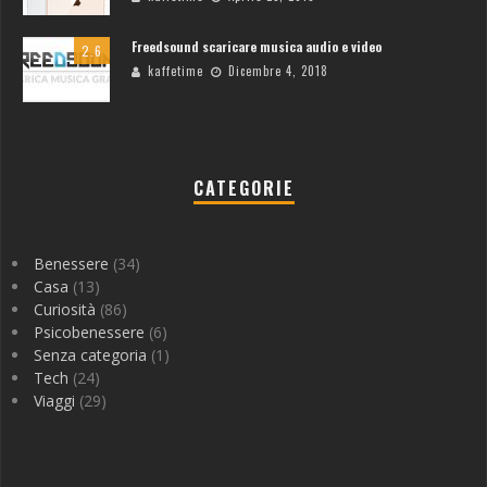
Freedsound scaricare musica audio e video
2.6
kaffetime
Dicembre 4, 2018
CATEGORIE
Benessere
(34)
Casa
(13)
Curiosità
(86)
Psicobenessere
(6)
Senza categoria
(1)
Tech
(24)
Viaggi
(29)