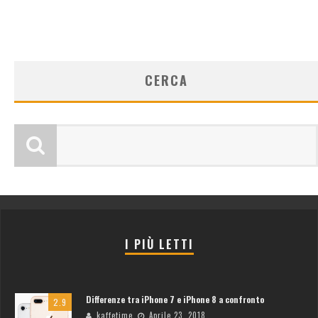
CERCA
I PIÙ LETTI
Differenze tra iPhone 7 e iPhone 8 a confronto
2.9
kaffetime
Aprile 23, 2018