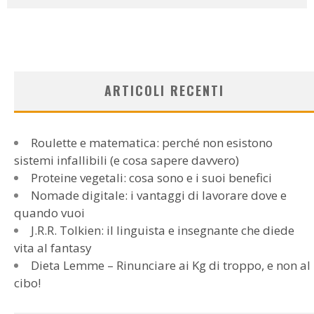
ARTICOLI RECENTI
Roulette e matematica: perché non esistono
sistemi infallibili (e cosa sapere davvero)
Proteine vegetali: cosa sono e i suoi benefici
Nomade digitale: i vantaggi di lavorare dove e
quando vuoi
J.R.R. Tolkien: il linguista e insegnante che diede
vita al fantasy
Dieta Lemme – Rinunciare ai Kg di troppo, e non al
cibo!