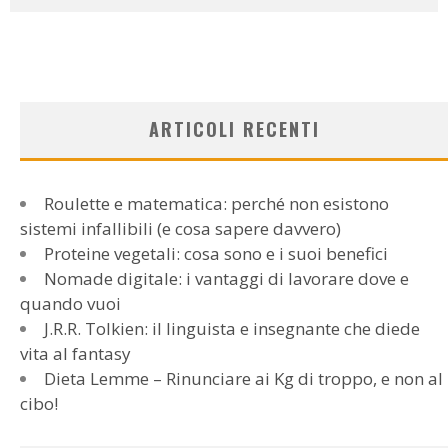
ARTICOLI RECENTI
Roulette e matematica: perché non esistono
sistemi infallibili (e cosa sapere davvero)
Proteine vegetali: cosa sono e i suoi benefici
Nomade digitale: i vantaggi di lavorare dove e
quando vuoi
J.R.R. Tolkien: il linguista e insegnante che diede
vita al fantasy
Dieta Lemme – Rinunciare ai Kg di troppo, e non al
cibo!