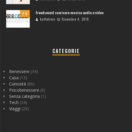
Freedsound scaricare musica audio e video
2.6
kaffetime
Dicembre 4, 2018
CATEGORIE
Benessere
(34)
Casa
(13)
Curiosità
(86)
Psicobenessere
(6)
Senza categoria
(1)
Tech
(24)
Viaggi
(29)