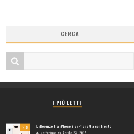
CERCA
I PIÙ LETTI
Differenze tra iPhone 7 e iPhone 8 a confronto
2.9
kaffetime
Aprile 23, 2018