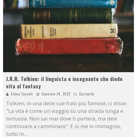
J.R.R. Tolkien: il linguista e insegnante che diede
vita al fantasy
Elena Fassoli
Gennaio 24, 2023
Curiosità
Tolkien, in una delle sue frasi più famose, ci disse:
"La vita è come un viaggio su una strada lunga e
tortuosa. Non sai mai dove ti porterà, ma devi
continuare a camminare". E io me lo immagino,
tutto in
...